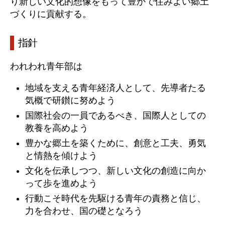
り新しい文化的想像をもって豊かで住みよい郷土
づくりに貢献する。
指針
われわれ青年部は
地域を支える青年経済人として、先導者たる
気概で研鑚に努めよう
国際社会の一員であるべき、国際人としての
教養を高めよう
豊かな郷土を築くために、創意と工夫、勇気
と情熱を傾けよう
文化を伝承しつつ、新しい文化の創造に向か
って歩を進めよう
行動こそ時代を先駆ける青年の責務と信じ、
力を合わせ、国の礎となろう