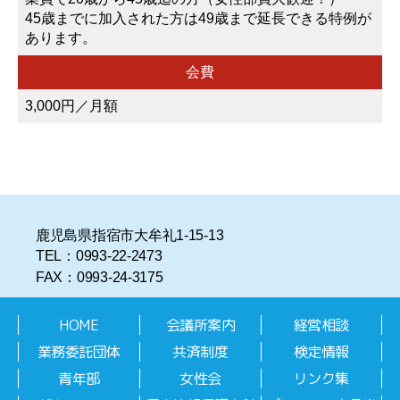
45歳までに加入された方は49歳まで延長できる特例が
あります。
会費
3,000円／月額
鹿児島県指宿市大牟礼1-15-13
TEL：0993-22-2473
FAX：0993-24-3175
HOME
会議所案内
経営相談
業務委託団体
共済制度
検定情報
青年部
女性会
リンク集