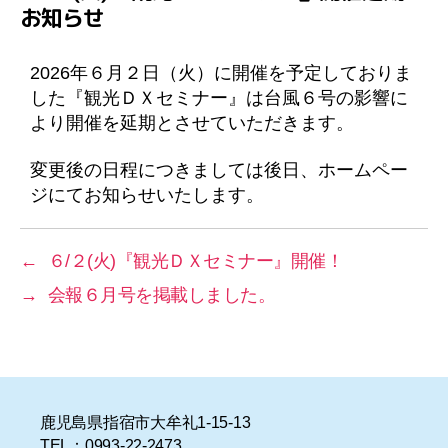
お知らせ
リ
ー
2026年６月２日（火）に開催を予定しておりま
した『観光ＤＸセミナー』は台風６号の影響に
より開催を延期とさせていただきます。
変更後の日程につきましては後日、ホームペー
ジにてお知らせいたします。
←
６/２(火)『観光ＤＸセミナー』開催！
→
会報６月号を掲載しました。
鹿児島県指宿市大牟礼1-15-13
TEL：0993-22-2473