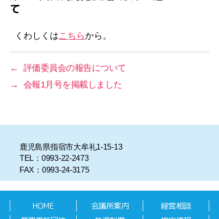
て
リ
ー
くわしくは
こちら
から。
←
評価委員会の報告について
→
会報1月号を掲載しました
鹿児島県指宿市大牟礼1-15-13
TEL：0993-22-2473
FAX：0993-24-3175
HOME
会議所案内
経営相談