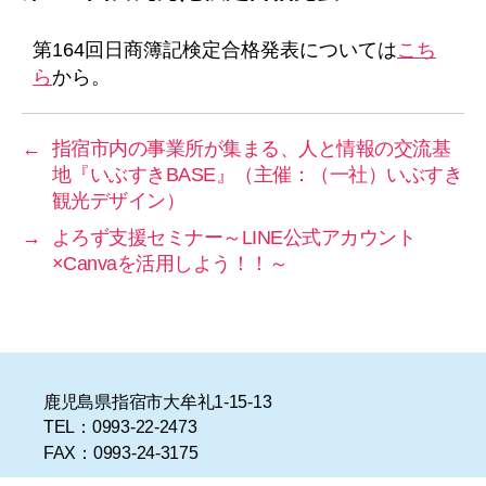
リ
ー
第164回日商簿記検定合格発表については
こち
ら
から。
←
指宿市内の事業所が集まる、人と情報の交流基
地『いぶすきBASE』（主催：（一社）いぶすき
観光デザイン）
→
よろず支援セミナー～LINE公式アカウント
×Canvaを活用しよう！！～
鹿児島県指宿市大牟礼1-15-13
TEL：0993-22-2473
FAX：0993-24-3175