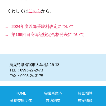
リ
ー
くわしくは
こちら
から。
←
2024年度以降受験料改定について
→
第166回日商簿記検定合格発表について
鹿児島県指宿市大牟礼1-15-13
TEL：0993-22-2473
FAX：0993-24-3175
HOME
会議所案内
経営相談
業務委託団体
共済制度
検定情報