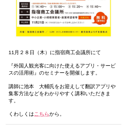
11月２８日（木）に指宿商工会議所にて
『外国人観光客に向けた使えるアプリ・サービ
スの活用術』のセミナーを開催します。
講師に池本 大輔氏をお迎えして翻訳アプリや
集客方法などをわかりやすく講和いただきま
す。
くわしくは
こちら
から。