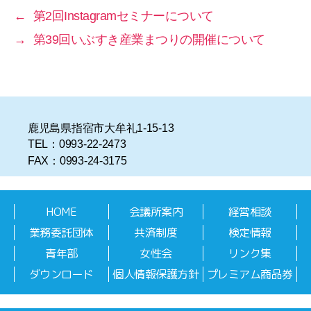
←
第2回Instagramセミナーについて
→
第39回いぶすき産業まつりの開催について
鹿児島県指宿市大牟礼1-15-13
TEL：0993-22-2473
FAX：0993-24-3175
HOME
会議所案内
経営相談
業務委託団体
共済制度
検定情報
青年部
女性会
リンク集
ダウンロード
個人情報保護方針
プレミアム商品券