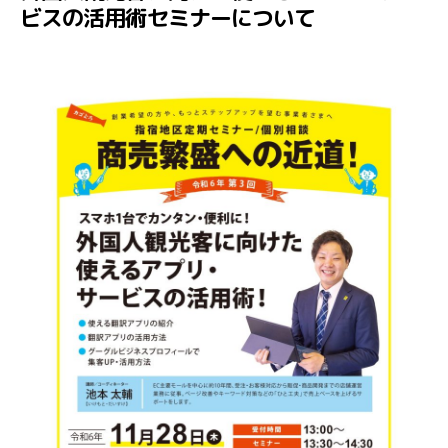
ビスの活用術セミナーについて
リ
ー