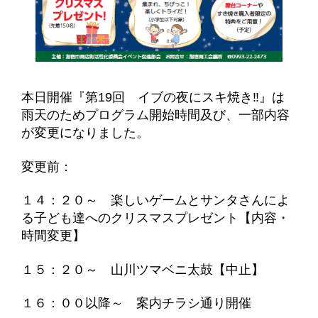
本日開催『第19回 イブの夜にスキ焼き‼』は
雨天のためプログラム開始時間及び、一部内容
が変更になりました。
変更前：
１４：２０～ 楽しいゲームとサンタさんによ
る子ども達へのクリスマスプレゼント【内容・
時間変更】
１５：２０～ 山川ツマベニ太鼓【中止】
１６：００以降～ 案内チラシ通り開催