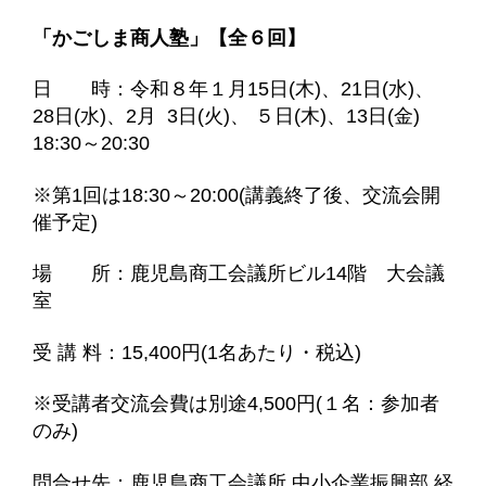
「かごしま商人塾」【全６回】
日 時：令和８年１月15日(木)、21日(水)、
28日(水)、2月 3日(火)、 ５日(木)、13日(金)
18:30～20:30
※第1回は18:30～20:00(講義終了後、交流会開
催予定)
場 所：鹿児島商工会議所ビル14階 大会議
室
受 講 料：15,400円(1名あたり・税込)
※受講者交流会費は別途4,500円(１名：参加者
のみ)
問合せ先：鹿児島商工会議所 中小企業振興部 経