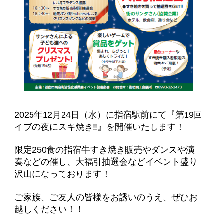
2025年12月24日（水）に指宿駅前にて『第19回
イブの夜にスキ焼き‼』を開催いたします！
限定250食の指宿牛すき焼き販売やダンスや演
奏などの催し、大福引抽選会などイベント盛り
沢山になっております！
ご家族、ご友人の皆様をお誘いのうえ、ぜひお
越しください！！