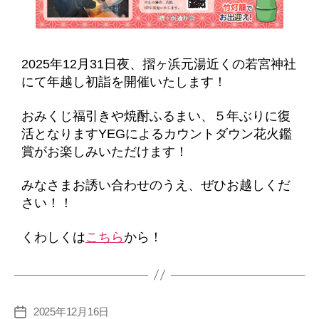
2025年12月31日夜、摺ヶ浜元湯近くの若宮神社
にて年越し初詣を開催いたします！
おみくじ福引きや焼酎ふるまい、５年ぶりに復
活となりますYEGによるカウントダウン花火鑑
賞がお楽しみいただけます！
みなさまお誘い合わせのうえ、ぜひお越しくだ
さい！！
くわしくは
こちら
から！
2025年12月16日
投