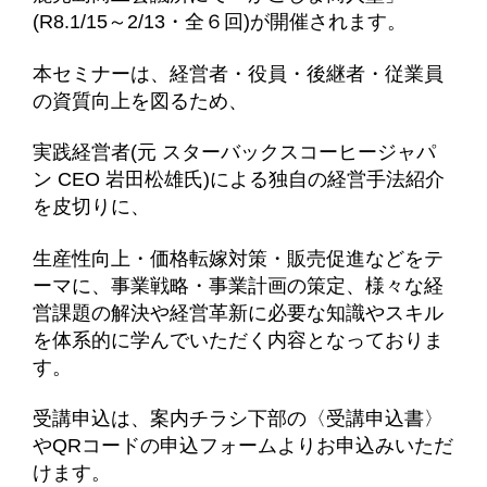
(R8.1/15～2/13・全６回)が開催されます。
本セミナーは、経営者・役員・後継者・従業員
の資質向上を図るため、
実践経営者(元 スターバックスコーヒージャパ
ン CEO 岩田松雄氏)による独自の経営手法紹介
を皮切りに、
生産性向上・価格転嫁対策・販売促進などをテ
ーマに、事業戦略・事業計画の策定、様々な経
営課題の解決や経営革新に必要な知識やスキル
を体系的に学んでいただく内容となっておりま
す。
受講申込は、案内チラシ下部の〈受講申込書〉
やQRコードの申込フォームよりお申込みいただ
けます。