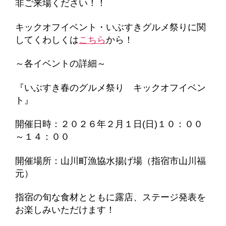
非ご来場ください！！
キックオフイベント・いぶすきグルメ祭りに関
してくわしくは
こちら
から！
～各イベントの詳細～
『いぶすき春のグルメ祭り キックオフイベン
ト』
開催日時：２０２６年２月１日(日)１０：００
～１４：００
開催場所：山川町漁協水揚げ場（指宿市山川福
元）
指宿の旬な食材とともに露店、ステージ発表を
お楽しみいただけます！