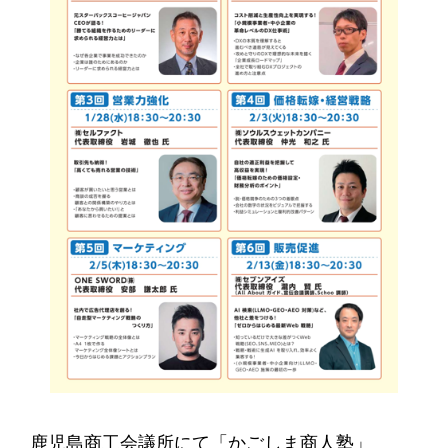
鹿児島商工会議所にて「かごしま商人塾」